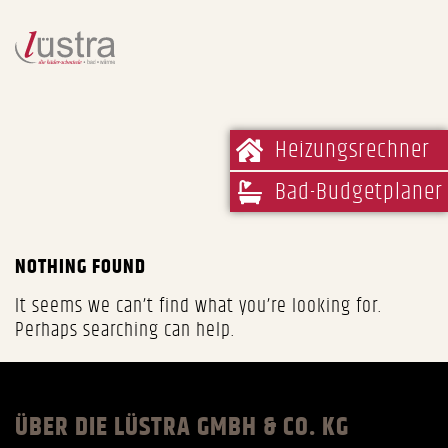
Heizungsrechner
Bad-Budgetplaner
NOTHING FOUND
It seems we can’t find what you’re looking for.
Perhaps searching can help.
ÜBER DIE LÜSTRA GMBH & CO. KG