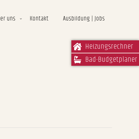
er uns
Kontakt
Ausbildung | Jobs
Heizungsrechner
Bad-Budgetplaner