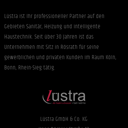
Lüstra ist Ihr professioneller Partner auf den
Gebieten Sanitär, Heizung und intelligente
Haustechnik. Seit über 30 Jahren ist das
Unternehmen mit Sitz in Rösrath für seine
gewerblichen und privaten Kunden im Raum Köln,
Bonn, Rhein-Sieg tätig.
Lüstra GmbH & Co. KG